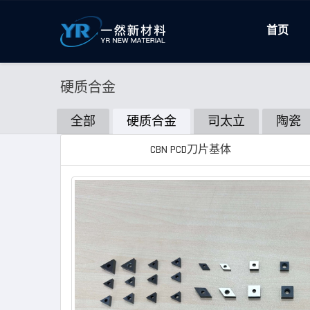
首页
硬质合金
全部
硬质合金
司太立
陶瓷
CBN PCD刀片基体